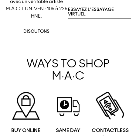
avec un véritable artiste
M·A·C. LUN-VEN : 10h à 22h
ESSAYEZ L'ESSAYAGE
VIRTUEL
HNE.
DISCUTONS
WAYS TO SHOP
M·A·C
BUY ONLINE
SAME DAY
CONTACTLESS