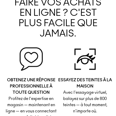
FAIRE VOS ACHATS
EN LIGNE ? C'EST
PLUS FACILE QUE
JAMAIS.
OBTENEZ UNE RÉPONSE
ESSAYEZ DES TEINTES À LA
PROFESSIONNELLE À
MAISON
TOUTE QUESTION
Avec l'essayage virtuel,
Profitez de l'expertise en
balayez sur plus de 800
magasin — maintenant en
teintes — à tout moment,
ligne — en vous connectant
n'importe où.