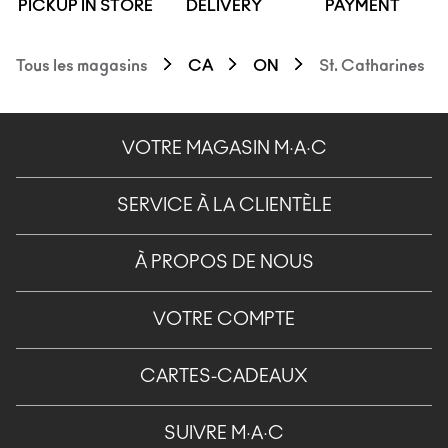
PICKUP IN STORE
DELIVERY
PAYMENT
Tous les magasins
CA
ON
St. Catharines
VOTRE MAGASIN M·A·C
SERVICE À LA CLIENTÈLE
À PROPOS DE NOUS
VOTRE COMPTE
CARTES-CADEAUX
SUIVRE M·A·C