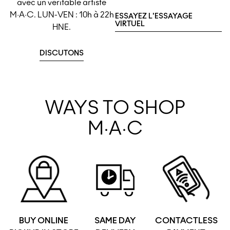
avec un véritable artiste
M·A·C. LUN-VEN : 10h à 22h
ESSAYEZ L'ESSAYAGE
VIRTUEL
HNE.
DISCUTONS
WAYS TO SHOP
M·A·C
BUY ONLINE
SAME DAY
CONTACTLESS