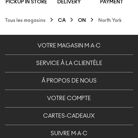
PICKUP IN STORE
DELIVERY
PAYMENT
Tous les magasins
CA
ON
North York
VOTRE MAGASIN M·A·C
SERVICE À LA CLIENTÈLE
À PROPOS DE NOUS
VOTRE COMPTE
CARTES-CADEAUX
SUIVRE M·A·C