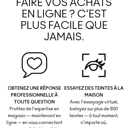
FAIRE VOS ACHATS
EN LIGNE ? C'EST
PLUS FACILE QUE
JAMAIS.
OBTENEZ UNE RÉPONSE
ESSAYEZ DES TEINTES À LA
PROFESSIONNELLE À
MAISON
TOUTE QUESTION
Avec l'essayage virtuel,
Profitez de l'expertise en
balayez sur plus de 800
magasin — maintenant en
teintes — à tout moment,
ligne — en vous connectant
n'importe où.