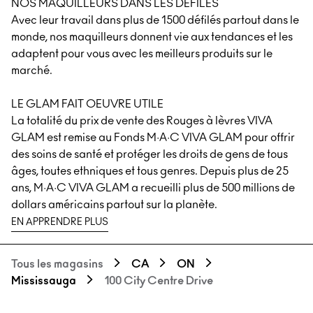
NOS MAQUILLEURS DANS LES DÉFILÉS
Avec leur travail dans plus de 1500 défilés partout dans le
monde, nos maquilleurs donnent vie aux tendances et les
adaptent pour vous avec les meilleurs produits sur le
marché.
LE GLAM FAIT OEUVRE UTILE
La totalité du prix de vente des Rouges à lèvres VIVA
GLAM est remise au Fonds M·A·C VIVA GLAM pour offrir
des soins de santé et protéger les droits de gens de tous
âges, toutes ethniques et tous genres. Depuis plus de 25
ans, M·A·C VIVA GLAM a recueilli plus de 500 millions de
dollars américains partout sur la planète.
EN APPRENDRE PLUS
Tous les magasins
CA
ON
Mississauga
100 City Centre Drive