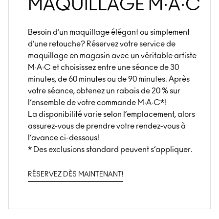
MAQUILLAGE M∙A∙C
Besoin d’un maquillage élégant ou simplement
d’une retouche? Réservez votre service de
maquillage en magasin avec un véritable artiste
M·A·C et choisissez entre une séance de 30
minutes, de 60 minutes ou de 90 minutes. Après
votre séance, obtenez un rabais de 20 % sur
l’ensemble de votre commande M·A·C*!
La disponibilité varie selon l’emplacement, alors
assurez-vous de prendre votre rendez-vous à
l’avance ci-dessous!
* Des exclusions standard peuvent s’appliquer.
RÉSERVEZ DÈS MAINTENANT!