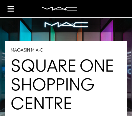
Toggle Header Menu
MAGASIN M·A·C
SQUARE ONE
SHOPPING
CENTRE