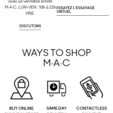
avec un véritable artiste
M·A·C. LUN-VEN : 10h à 22h
ESSAYEZ L'ESSAYAGE
VIRTUEL
HNE.
DISCUTONS
WAYS TO SHOP
M·A·C
BUY ONLINE
SAME DAY
CONTACTLESS