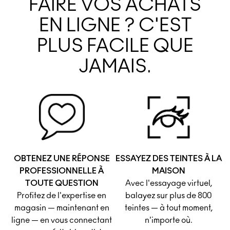
FAIRE VOS ACHATS
EN LIGNE ? C'EST
PLUS FACILE QUE
JAMAIS.
OBTENEZ UNE RÉPONSE
ESSAYEZ DES TEINTES À LA
PROFESSIONNELLE À
MAISON
TOUTE QUESTION
Avec l'essayage virtuel,
Profitez de l'expertise en
balayez sur plus de 800
magasin — maintenant en
teintes — à tout moment,
ligne — en vous connectant
n'importe où.