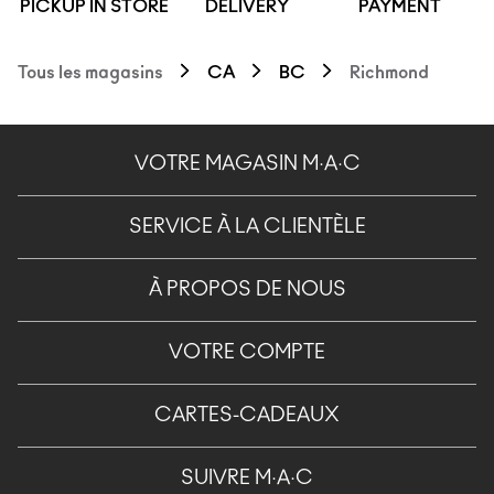
PICKUP IN STORE
DELIVERY
PAYMENT
Tous les magasins
CA
BC
Richmond
VOTRE MAGASIN M·A·C
SERVICE À LA CLIENTÈLE
À PROPOS DE NOUS
VOTRE COMPTE
CARTES-CADEAUX
SUIVRE M·A·C