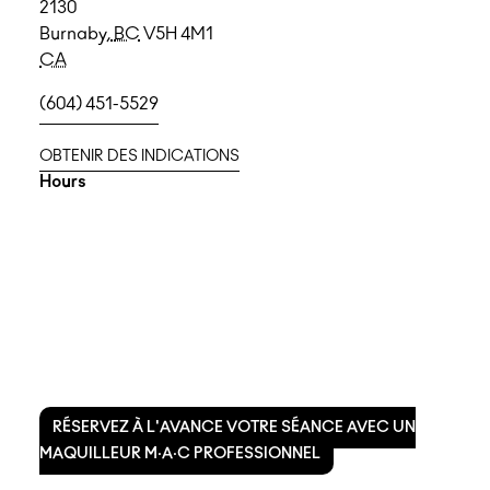
2130
Burnaby
,
BC
V5H 4M1
CA
(604) 451-5529
OBTENIR DES INDICATIONS
Hours
RÉSERVEZ À L'AVANCE VOTRE SÉANCE AVEC UN
MAQUILLEUR M·A·C PROFESSIONNEL