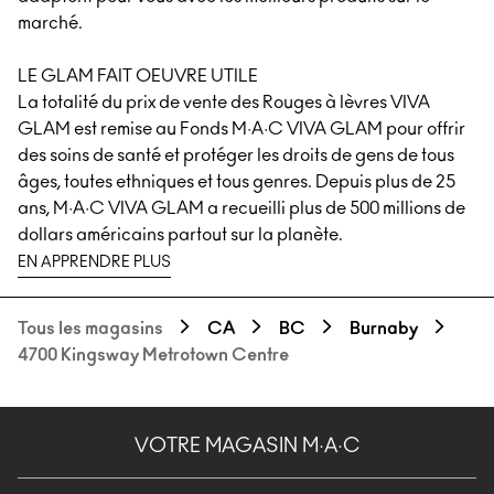
marché.
LE GLAM FAIT OEUVRE UTILE
La totalité du prix de vente des Rouges à lèvres VIVA
GLAM est remise au Fonds M·A·C VIVA GLAM pour offrir
des soins de santé et protéger les droits de gens de tous
âges, toutes ethniques et tous genres. Depuis plus de 25
ans, M·A·C VIVA GLAM a recueilli plus de 500 millions de
dollars américains partout sur la planète.
EN APPRENDRE PLUS
Tous les magasins
CA
BC
Burnaby
4700 Kingsway Metrotown Centre
VOTRE MAGASIN M·A·C