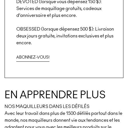
DEVOTED (lorsque vous dépensez 150 $):
Services de maquillage gratuits, cadeaux
d’anniversaire et plus encore.
OBSESSED (lorsque dépensez 500 $): Livraison
deux jours gratuite, invitations exclusives et plus
encore.
ABONNEZ-VOUS!
EN APPRENDRE PLUS
NOS MAQUILLEURS DANS LES DÉFILÉS
Avec leur travail dans plus de 1500 défilés partout dans le
monde, nos maquilleurs donnent vie aux tendances et les
adaptent pour vous avec les meilleurs produits sur le